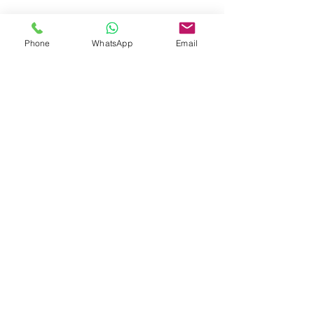
Phone
WhatsApp
Email
Comentários
Escreva um comentário