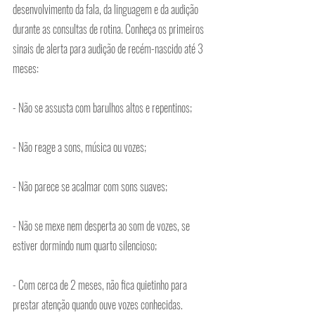
desenvolvimento da fala, da linguagem e da audição 
durante as consultas de rotina. Conheça os primeiros 
sinais de alerta para audição de recém-nascido até 3 
meses:
- Não se assusta com barulhos altos e repentinos;
- Não reage a sons, música ou vozes; 
- Não parece se acalmar com sons suaves; 
- Não se mexe nem desperta ao som de vozes, se 
estiver dormindo num quarto silencioso;
- Com cerca de 2 meses, não fica quietinho para 
prestar atenção quando ouve vozes conhecidas.