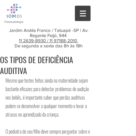
Fonoaudiologia
Jardim Anália Franco / Tatuapé -SP | Av.
Regente Feijó, 944
11 2639-8930 /
11 97188-2010
De segunda a sexta das 8h às 18h
OS TIPOS DE DEFICIÊNCIA
AUDITIVA
Mesmo que testes feitos ainda na maternidade sejam 
bastante eficazes para detectar problemas de audição 
nos bebês, é importante saber que perdas auditivas 
podem se desenvolver a qualquer momento e levar a 
atrasos no aprendizado da criança.
O pediatra do seu filho deve sempre perguntar sobre o 