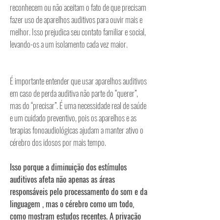
reconhecem ou não aceitam o fato de que precisam
fazer uso de aparelhos auditivos para ouvir mais e
melhor. Isso prejudica seu contato familiar e social,
levando-os a um isolamento cada vez maior.
É importante entender que usar aparelhos auditivos
em caso de perda auditiva não parte do “querer”,
mas do “precisar”. É uma necessidade real de saúde
e um cuidado preventivo, pois os aparelhos e as
terapias fonoaudiológicas ajudam a manter ativo o
cérebro dos idosos por mais tempo.
Isso porque a diminuição dos estímulos
auditivos afeta não apenas as áreas
responsáveis pelo processamento do som e da
linguagem , mas o cérebro como um todo,
como mostram estudos recentes. A privação