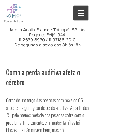
Fonoaudiologia
Jardim Anália Franco / Tatuapé -SP | Av.
Regente Feijó, 944
11 2639-8930 /
11 97188-2010
De segunda a sexta das 8h às 18h
Como a perda auditiva afeta o
cérebro
Cerca de um terço das pessoas com mais de 65
anos tem algum grau de perda auditiva. A partir dos
75, pelo menos metade das pessoas sofre com o
problema.
Infelizmente, em muitas famílias há
idosos que não ouvem bem, mas não