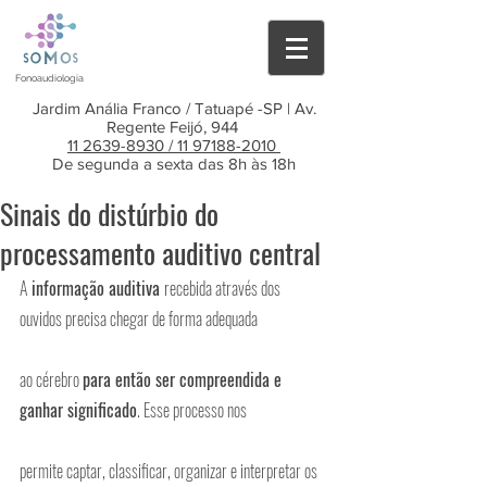
Fonoaudiologia
Jardim Anália Franco / Tatuapé -SP | Av.
Regente Feijó, 944
11 2639-8930 /
11 97188-2010
De segunda a sexta das 8h às 18h
Sinais do distúrbio do
processamento auditivo central
A
 informação auditiva 
recebida através dos 
ouvidos precisa chegar de forma adequada
ao cérebro 
para então ser compreendida e 
ganhar significado
. Esse processo nos
permite captar, classificar, organizar e interpretar os 